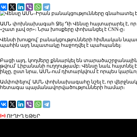
ԱՄՆ փոխնախագահ
Ջեյ Դի Վենս
ը հայտարարել է, ո
«շատ լավ օր»։ Նրա խոսքերը փոխանցել է CNN-ը։
Վենսի խոսքով՝ բանակցությունների հիմնական նպատ
պահին այդ նպատակը հաջողվել է պահպանել։
Բացի այդ, կողմերը քննարկել են տարածաշրջանայի
թվում՝ Լիբանանի ուղղությամբ։ Վենսը նաև հայտնել է
ինչը, ըստ նրա, ԱՄՆ-ում դիտարկվում է որպես կարև
Ամփոփելով՝ ԱՄՆ փոխնախագահը նշել է, որ վերջնական
հետագա պայմանավորվածությունների համար։
ՈՒՂԻՂ ԵԹԵՐ