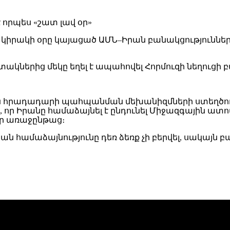
ր կիրակի օրը կայացած ԱՄՆ–Իրան բանակցություններ
ակներից մեկը եղել է ապահովել Հորմուզ
ի նեղուց
ի 
ն հրադադարի պահպանման մեխանիզմների ստեղծումը
, որ Իրանը համաձայնել է ընդունել
Միջազգային ատոմ
որ առաջընթաց։
 համաձայնությունը դեռ ձեռք չի բերվել, սակայն բա