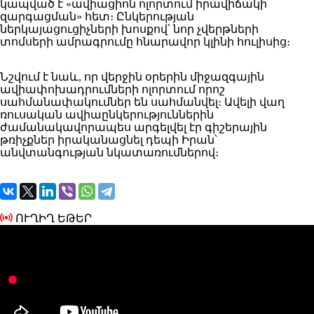
կապված է «ավիացիոն ոլորտում իրավիճակի
զարգացման» հետ։ Ընկերության
ներկայացուցիչների խոսքով՝ նոր չվերթների
տոմսերի ամրագրումը հնարավոր կլինի հուլիսից։
Նշվում է նաև, որ վերջին օրերին միջազգային
ավիափոխադրումների ոլորտում որոշ
սահմանափակումներ են սահմանվել։ Ավելի վաղ
ռուսական ավիաընկերություններին
ժամանակավորապես արգելվել էր գիշերային
թռիչքներ իրականացնել դեպի Իրան՝
անվտանգության նկատառումներով։
ՈՒՂԻՂ ԵԹԵՐ