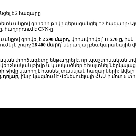
հետևանքով զոհերի թիվը գերազանցել է 2 հազարը։ Ա
 հաղորդում է CNN-ը։
անքով զոհվել է
2 290 մարդ
, վիրավորվել՝
11 270-ը
, իսկ
ժել է շուրջ
26 400 մարդ
՝ ներառյալ բնակարանային 
կան փորձագետը ենթադրել է, որ պաշտոնական տվյալ
ի վերջնական թիվը և կասկածներ է հայտնել ներկայա
իվը կարող է հասնել տասնյակ հազարների։ Ավելի վ
դ դոլար
, ինչը կազմում է Վենեսուելայի ՀՆԱ-ի մոտ 6 տո