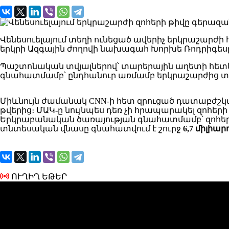
Վենեսուելայում տեղի ունեցած ավերիչ երկրաշարժի 
երկրի Ազգային ժողովի նախագահ Խորխե Ռոդրիգեսը,
Պաշտոնական տվյալներով՝ տարերային աղետի հետև
գնահատմամբ՝ ընդհանուր առմամբ երկրաշարժից տու
Միևնույն ժամանակ CNN-ի հետ զրուցած դատաբժշկա
թվերից։ ՄԱԿ-ը նույնպես դեռ չի հրապարակել զոհեր
Երկրաբանական ծառայության գնահատմամբ՝ զոհերի թ
տնտեսական վնասը գնահատվում է շուրջ
6,7 միլիար
ՈՒՂԻՂ ԵԹԵՐ