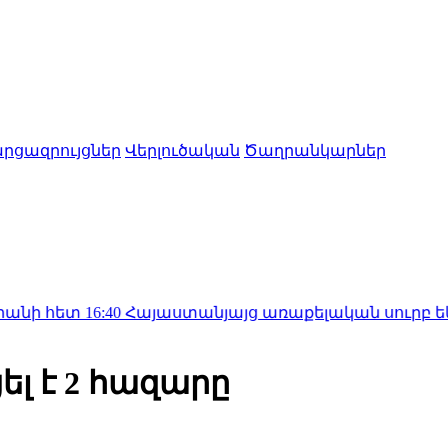
րցազրույցներ
Վերլուծական
Ծաղրանկարներ
6:40
Հայաստանյայց առաքելական սուրբ եկեղեցին հայ
ել է 2 հազարը