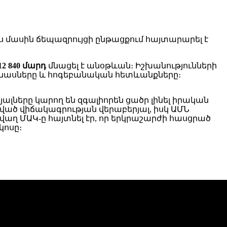
յս մասին ճեպազրույցի ընթացքում հայտարարել է
12 840 մարդ
մնացել է անօթևան։ Իշխանությունների
վնասները և հոգեբանական հետևանքները։
ները կարող են զգալիորեն ցածր լինել իրական
ցված վիճակագրության վերաբերյալ, իսկ ԱՄՆ
աղ ՄԱԿ-ը հայտնել էր, որ երկրաշարժի հասցրած
կոսը։