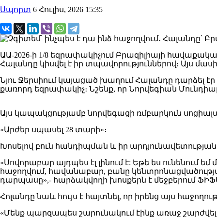
Սպորտ
6 Հուլիս, 2026 15:35
ԱԱ-2026-ի 1/8 եզրափակիչում Բրազիլիայի հավաքա
Հալանդը կիսվել է իր տպավորություններով։ Այս մասին
Նյու Ջերսիում կայացած խաղում Հալանդը դարձել էր
քառորդ եզրափակիչ։ Նշենք, որ Նորվեգիան Մունդիալնե
Այս կապակցությամբ նորվեգացի ռմբարկուն սոցիալա
«Արժեր սպասել 28 տարի»։
Խոսելով բուն հանդիպման և իր արդյունավետության մ
«Սովորաբար այդպես էլ լինում է: Եթե ես ունենում ե
հաջողվում, հավանաբար, բանը կենտրոնացվածության մե
դարպասը»,- հարձակվողի խոսքերն է մեջբերում ՖԻ
Հոլանդը նաև հույս է հայտնել, որ իրենց այս հաջողու
«Մենք պարզապես շարունակում էինք առաջ շարժվել: Հ