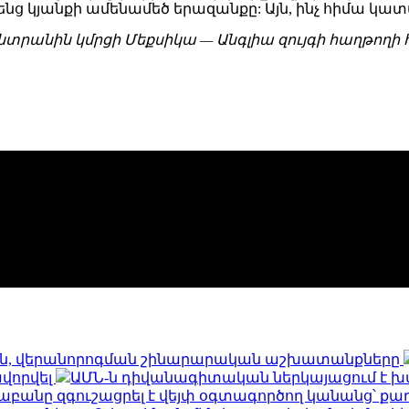
ց կյանքի ամենամեծ երազանքը: Այն, ինչ հիմա կա
տրանին կմրցի Մեքսիկա — Անգլիա զույգի հաղթողի հե
ն, վերանորոգման շինարարական աշխատանքները
ավորվել
ԱՄՆ-ն դիվանագիտական ներկայացում է խ
աբանը զգուշացրել է վեյփ օգտագործող կանանց՝ քա