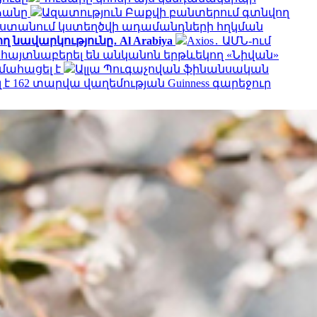
ձանը
Ազատություն Բաքվի բանտերում գտնվող
ստանում կստեղծվի ադամանդների հղկման
 նավարկությունը․ Al Arabiya
Axios․ ԱՄՆ-ում
 հայտնաբերել են անկանոն երթևեկող «Նիվան»
 մահացել է
Ալլա Պուգաչովան ֆինանսական
 162 տարվա վաղեմության Guinness գարեջուր