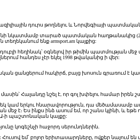
կանի նկատմամբ տարած պատմական հաղթանակից (2:1
 տեղեկանում ենք armsport.am կայքից:
 դուբլի հեղինակ՝ օգնելով իր թիմին պատմության մ
րում հանդես չէր եկել 1998 թվականից ի վեր:
կան ցանցերում հակիրճ, բայց խոսուն գրառում է կա
ասին՝ Հալանդը նշել է, որ գոլ խփելու համար իրեն 
մ մեկ կամ երկու հնարավորություն, դա մեծամասամբ ավ
ջ է։ Ես ինքս ինձ ասում եմ, որ շանս կլինի, և եթե 
ՖԱ-ի պաշտոնական կայքը:
թյունը կոգեշնչի հաջորդ սերունդներին.
ուսով եմ՝ բոլոր երիտասարդները, ովքեր նայում են 