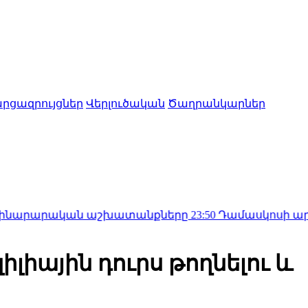
րցազրույցներ
Վերլուծական
Ծաղրանկարներ
ական աշխատանքները
23:50
Դամասկոսի արվարձանում մի
իլիային դուրս թողնելու և