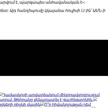
տարվում է, պարզապես անհավանական է»:
տ: Այդ հանդիպումը կկայանա հուլիսի 12-ին՝ ԱՄՆ-ի
Դամասկոսի արվարձանում միկրոավտոբուսում
աղում. Թեհրանը քննադատել է Վաշինգտոնին
ղցկեղի ռիսկի մասին
Ո՞ր հիվանդության դեմ