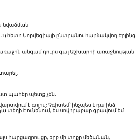
) հետո Նորվեգիայի ընտրանու հարձակվող Էրլինգ
եջ առաջին անգամ դուրս գալ Աշխարհի առաջնության
տարել.
շատ պահեր պետք չեն.
արտվում է գոլով: Չգիտեմ՝ ինչպես է դա ինձ
դա տեղի է ունենում, ես սովորաբար գրավում եմ
այս հարցազրույցը, երբ մի փոքր մեծանան,