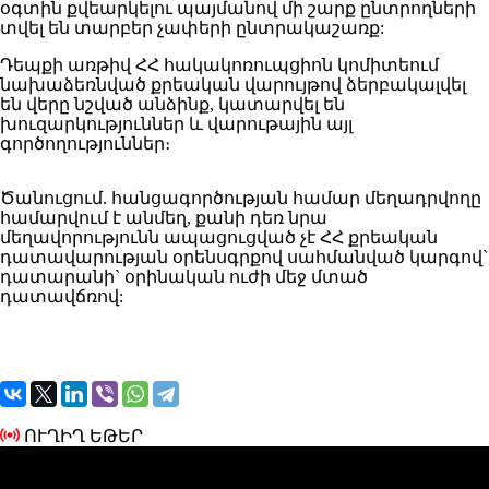
օգտին քվեարկելու պայմանով մի շարք ընտրողների
տվել են տարբեր չափերի ընտրակաշառք:
Դեպքի առթիվ ՀՀ հակակոռուպցիոն կոմիտեում
նախաձեռնված քրեական վարույթով ձերբակալվել
են վերը նշված անձինք, կատարվել են
խուզարկություններ և վարութային այլ
գործողություններ։
Ծանուցում. հանցագործության համար մեղադրվողը
համարվում է անմեղ, քանի դեռ նրա
մեղավորությունն ապացուցված չէ ՀՀ քրեական
դատավարության օրենսգրքով սահմանված կարգով`
դատարանի` օրինական ուժի մեջ մտած
դատավճռով:
ՈՒՂԻՂ ԵԹԵՐ