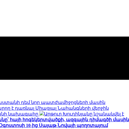
սաստանի դեմ նոր պատժամիջոցների մասին
արող է դառնալ Միացյալ Նահանգների վերջին
րանի նախագահը
Արթուր Խուդինյանը նշանակվել է
նը՝ հայի հոգեկերտվածքի, ազգային դիմագծի մասին
Օգոստոսի 10-ից Սայաթ-Նովայի պողոտայում