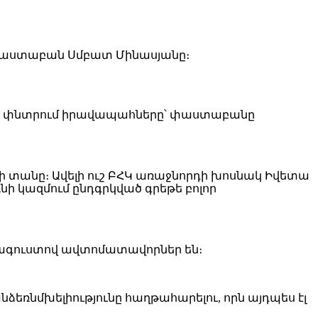
 է փաստաբան Սմբատ Մինասյանը։
չ են փնտրում իրավապահները՝ փաստաբանը
նի տանը։ Ավելի ուշ ԲՀԿ առաջնորդի խոսնակ Իվետա
նի կազմում ընդգրկված գրեթե բոլոր
 հագուստով ավտոմատավորներ են։
նձեռնմխելիությունը հաղթահարելու, որն այդպես էլ