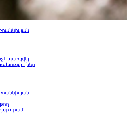
 Իոաննիսյան
նչ է պարզվել
ետախուզվողներ
 Իոաննիսյան
թող
ազար դրամ