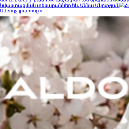
նվաստացման տեսարաններ են. Աննա Մկրտչյան
Հ
Ամբողջ լրահոսը »