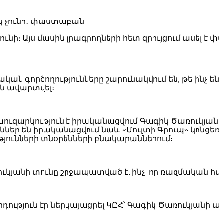
ւնի։ Այս մասին լրագրողների հետ զրույցում ասել
ական գործողությունները շարունակվում են, թե ին
են ավարտվել։
ն խուզարկություն է իրականացվում Գագիկ Ծառուկյա
ւններ են իրականացվում նաև «Մուլտի Գրուպ» կոնցեռ
ւթյունների տնօրենների բնակարաններում։
առուկյանի տունը շրջապատված է, ինչ–որ ռազմական
դություն էր ներկայացրել ԿԸՀ՝ Գագիկ Ծառուկյանի ա