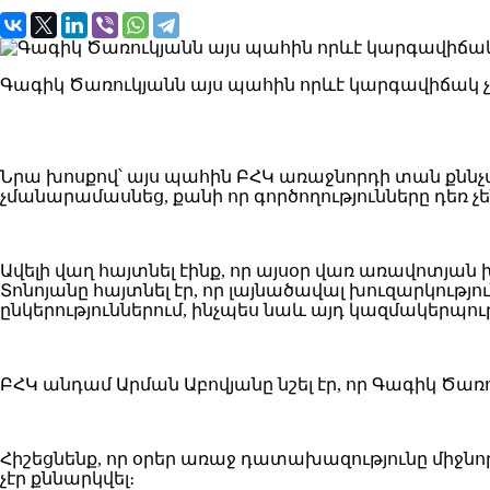
Գագիկ Ծառուկյանն այս պահին որևէ կարգավիճակ չո
Նրա խոսքով՝ այս պահին ԲՀԿ առաջնորդի տան քննչ
չմանարամասնեց, քանի որ գործողությունները դեռ չ
Ավելի վաղ հայտնել էինք, որ այսօր վառ առավոտյա
Տոնոյանը հայտնել էր, որ լայնածավալ խուզարկությո
ընկերություններում, ինչպես նաև այդ կազմակերպո
ԲՀԿ անդամ Արման Աբովյանը նշել էր, որ Գագիկ Ծ
Հիշեցնենք, որ օրեր առաջ դատախազությունը միջնոր
չէր քննարկվել։