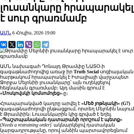
լուսանկարը հրապարակել
է սուր գրառմամբ
ԱՄՆ
6 Հուլիս, 2026 19:00
ԱՄՆ նախագահ Դոնալդ Թրամփը ՆԱՏՕ-ի
գագաթնաժողովից առաջ իր
Truth Social
սոցիալական
հարթակում հրապարակել է Իտալիայի վարչապետ
Ջորջա Մելոնիի լուսանկարը՝ այն ուղեկցելով
հեգնական գրառմամբ։ Այդ մասին գրում է
«Մոսկովսկի կոմսոմոլեց»
-ը։
Հրապարակված կադրը արվել է
«Մեծ յոթնյակի» (G7)
գագաթնաժողովի ընթացքում, որտեղ Մելոնին նայում
է Թրամփին։ Լուսանկարին կից գրված է եղել.
«Պաշտպանական դատարանի որոշում է պետք»
(
Needs a restraining order
)՝ ակնարկելով դատական
կարգադրությանը, որով անձին պարտավորեցնում