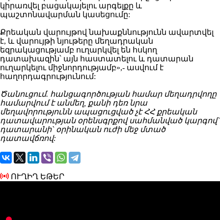
կիրառվել բացակայելու արգելքը և
պաշտոնավարման կասեցումը:
Քրեական վարույթով նախաքննությունն ավարտվել
է, և վարույթի նյութերը մեղադրական
եզրակացությամբ ուղարկվել են հսկող
դատախազին՝ այն հաստատելու և դատարան
ուղարկելու միջնորդությամբ»,- ասվում է
հաղորդագրությունում:
Ծանուցում. հանցագործության համար մեղադրվողը
համարվում է անմեղ, քանի դեռ նրա
մեղավորությունն ապացուցված չէ ՀՀ քրեական
դատավարության օրենսգրքով սահմանված կարգով`
դատարանի` օրինական ուժի մեջ մտած
դատավճռով:
ՈՒՂԻՂ ԵԹԵՐ