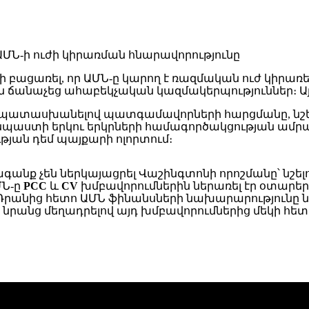
բացառել, որ ԱՄՆ-ը կարող է ռազմական ուժ կիրառել
 ճանաչեց ահաբեկչական կազմակերպություններ։ Այ
պատասխանելով պատգամավորների հարցմանը, նշել 
չի նպաստի երկու երկրների համագործակցության ամրա
յան դեմ պայքարի ոլորտում։
նք չեն ներկայացրել Վաշինգտոնի որոշմանը՝ նշելով
ՄՆ-ը
PCC
և
CV
խմբավորումներին ներառել էր օտարե
 5-ին։ Դրանից հետո ԱՄՆ ֆինանսների նախարարությու
՝ նրանց մեղադրելով այդ խմբավորումներից մեկի հե