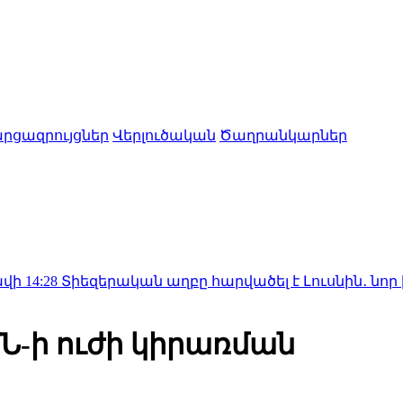
րցազրույցներ
Վերլուծական
Ծաղրանկարներ
զերական աղբը հարվածել է Լուսնին․ նոր խառնարա
Ն-ի ուժի կիրառման