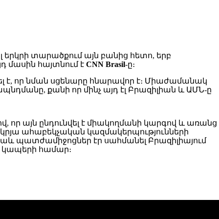
 երկրի տարածքում այն բանից հետո, երբ
դ մասին հայտնում է
CNN Brasil
-ը։
է, որ նման սցենարը հնարավոր է։ Միաժամանակ
պնդմանը, քանի որ մինչ այդ էլ Բրազիլիան և ԱՄՆ-ը
, որ այն ընդունվել է միակողմանի կարգով և առանց
րկրյա ահաբեկչական կազմակերպությունների
նը նաև պատժամիջոցներ էր սահմանել Բրազիլիայում
տ կապերի համար։