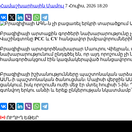
Համաշխարհային Մամուլ
7 Հուլիս, 2026 18:20
Բրազիլիայի արտաքին գործերի նախարարությունը չի 
Վաշինգտոնը
PCC
և
CV
հանցավոր խմբավորումներին
Բրազիլիայի արտգործնախարար Մաուրու Վիեյրան, 
նախարարությունում ընդգծել են, որ այդ որոշումը 
համագործակցում էին կազմակերպված հանցավորութ
Բրազիլիայի իշխանությունները պաշտոնական արձագա
ԱՄՆ-ի պաշտոնական ծանուցման։ Մայիսի վերջին Ա
ցանկում, իսկ որոշումն ուժի մեջ էր մտել հուլիսի
գտնվող երկու անձի և երեք ընկերության նկատմամբ
ՈՒՂԻՂ ԵԹԵՐ