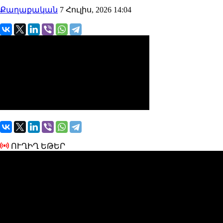
Քաղաքական
7 Հուլիս, 2026 14:04
ՈՒՂԻՂ ԵԹԵՐ