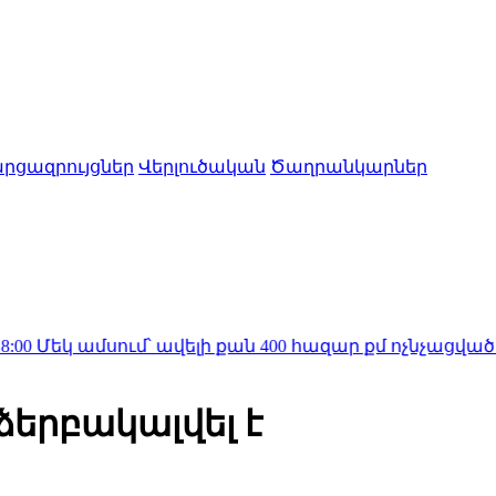
րցազրույցներ
Վերլուծական
Ծաղրանկարներ
սում՝ ավելի քան 400 հազար քմ ոչնչացված պահեստ․
ձերբակալվել է