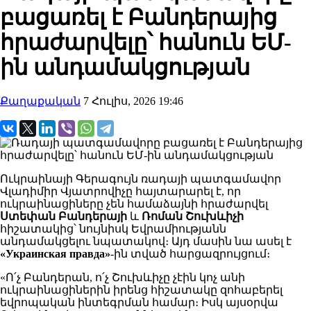
բացառել է Բանդերայից
հրաժարվելը՝ հանուն ԵՄ-
ին անդամակցության
Քաղաքական
7 Հուլիս, 2026 19:46
Ուկրաինայի Գերագույն ռադայի պատգամավոր
Վլադիմիր Վյատրովիչը հայտարարել է, որ
ուկրաինացիները չեն համաձայնի հրաժարվել
Ստեփան Բանդերայի
և
Ռոման Շուխևիչի
հիշատակից՝ նույնիսկ Եվրամիությանն
անդամակցելու նպատակով։ Այդ մասին նա ասել է
«Украинская правда»
-ին տված հարցազրույցում։
«Ո՛չ Բանդերան, ո՛չ Շուխևիչը չէին կոչ անի
ուկրաինացիներին իրենց հիշատակը զոհաբերել
եվրոպական ինտեգրման համար։ Իսկ այսօրվա