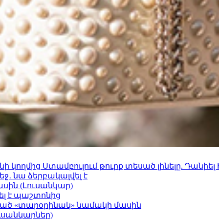
 կողմից Ստամբուլում թուրք տեսած լինելը. Դանիել
ջ․ նա ձերբակալվել է
ասին (Լուսանկար)
ել է պաշտոնից
ացած «տարօրինակ» նամակի մասին
ւսանկարներ)