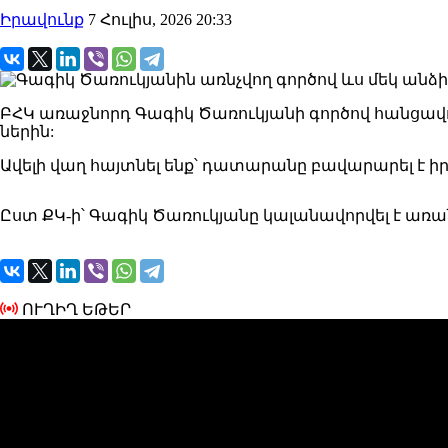
Իրավունք
7 Հուլիս, 2026 20:33
ԲՀԿ առաջնորդ Գագիկ Ծառուկյանի գործով հանցավոր 
ներին:
Ավելի վաղ հայտնել ենք՝ դատարանը բավարարել է ի
Ըստ ՔԿ-ի՝ Գագիկ Ծառուկյանը կալանավորվել է առ
ՈՒՂԻՂ ԵԹԵՐ