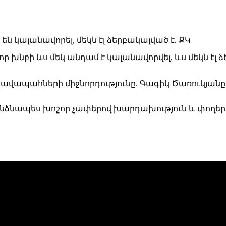
խնբի ևս մեկ անդամ է կալանավորվել, ևս մեկն էլ ձե
րավապահների միջնորդությունը. Գագիկ Ծառուկյանը 
անձնապես խոշոր չափերով խարդախություն և փողեր