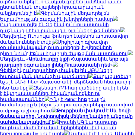
արձագանքել է․ քրեական գործով անձնական ու
ընտանեկան տվյալների հրապարակումն
անընդունելի է
Գերմանիային մեղադրել են
Եվրամիության գազային խնդիրների համար
Բացահայտվել են Զելենսկու՝ Ռուսաստանի
դաշնակցի հետ բանակցությունների թեմաները
Մեդվեդևը Ուրսուլա ֆոն դեր Լայենին արտասովոր
մականուններ է տվել
Սիցիլիայի գլխավոր
օդանավակայանը դադարեցրել է չվերթների
ընդունումը Էթնա հրաբխի ժայթքման պատճառով
Մեդվեդև․ «Արևմուտքը կլքի Հայաստանին, երբ այն
դադարի օգտակար լինել Ռուսաստանի դեմ»
Գելենջիկում լողափերը փակվել են ԱԹՍ-ների
հարձակման վտանգի պատճառով
Քաղաքագետը
նշել է ԵՄ-ի հետ Հայաստանի մերձեցման հնարավոր
հետևանքը
Զելենսկի․ ՌԴ հարվածները ավերել են
էլեկտրակայաններ, հիվանդանոցներ ու
համալսարաններ
Ի՞նչ է Patriot հրթիռային
համակարգը և ինչու են դրա պաշարները սպառվում
ամբողջ աշխարհում
Թուրքիան փակում է Սև ծովի
ճանապարհը․ Նովոռոսիյսկ մեկնող նավերի անցումը
սահմանափակվում է
Իրանի ԱԳ նախարարը
հարևան մահմեդական երկրներին «իսկական
եղբայրության» կոչ է արել
Մահացել է Լիոնել Մեսսիի