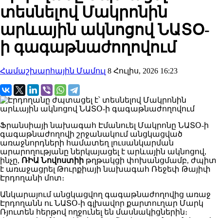
տեսնելով Մակրոնին
արևային ակնոցով ՆԱՏՕ-
ի գագաթնաժողովում
Համաշխարհային Մամուլ
8 Հուլիս, 2026 16:23
Ֆրանսիայի նախագահ Էմանուել Մակրոնը ՆԱՏՕ-ի
գագաթնաժողովի շրջանակում անցկացված
առաջնորդների համատեղ լուսանկարման
արարողությանը ներկայացել է արևային ակնոցով,
ինչը,
ՌԻԱ Նովոստիի
թղթակցի փոխանցմամբ, ժպիտ
է առաջացրել Թուրքիայի նախագահ Ռեջեփ Թայիփ
Էրդողանի մոտ։
Անկարայում անցկացվող գագաթնաժողովից առաջ
Էրդողանն ու ՆԱՏՕ-ի գլխավոր քարտուղար Մարկ
Ռյուտեն հերթով ողջունել են մասնակիցներին։