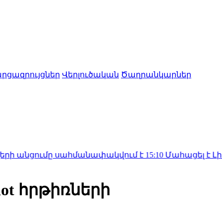
րցազրույցներ
Վերլուծական
Ծաղրանկարներ
ւմը սահմանափակվում է
15:10
Մահացել է Լիոնել Մեսսի
ot հրթիռների