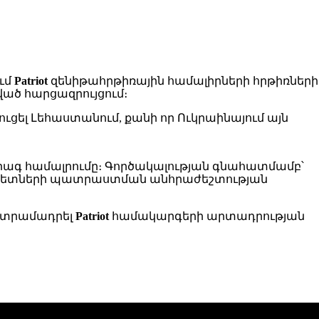
ւմ
Patriot
զենիթահրթիռային համալիրների հրթիռների
ված հարցազրույցում։
ել Լեհաստանում, քանի որ Ուկրաինայում այն
 արագ համալրումը։ Գործակալության գնահատմամբ՝
նագետների պատրաստման անհրաժեշտության
ն տրամադրել
Patriot
համակարգերի արտադրության