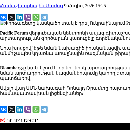
Համաշխարհային Մամուլ
9 Հուլիս, 2026 15:25
Pacific Forum
վերլուծական կենտրոնի ավագ գիտաշխատո
արտադրության գործարան կառուցելը գործնականում 
Նրա խոսքով՝ եթե նման նախագիծ իրականացվի, ապ
անմիջապես կդառնա առաջնային ռազմական թիրա
Bloomberg
-ը նաև նշում է, որ նույնիսկ արտադրութ
նման արտադրության կազմակերպումը կարող է տ
պատճառով։
Ավելի վաղ ԱՄՆ նախագահ Դոնալդ Թրամփը հայտար
համապատասխան լիցենզիաներ։
ՈՒՂԻՂ ԵԹԵՐ