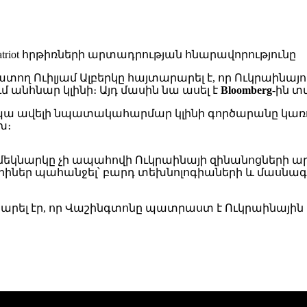
ղ Ուիլյամ Ալբերկը հայտարարել է, որ Ուկրաինայո
անհնար կլինի։ Այդ մասին նա ասել է
Bloomberg
-ին տ
ա ավելի նպատակահարմար կլինի գործարանը կառուց
խ։
յան մեկնարկը չի ապահովի Ուկրաինայի զինանոցների
արիներ պահանջել՝ բարդ տեխնոլոգիաների և մաս
արել էր, որ Վաշինգտոնը պատրաստ է Ուկրաինայի