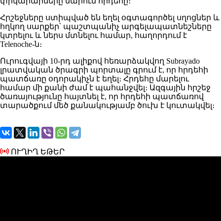
փրկարարները մարում հրդեհը։
Հրշեջները ստիպված են եղել օգտագործել սղոցներ և
հղկող սարքեր՝ պաշտպանիչ արգելապատնեշները
կտրելու և ներս մտնելու համար, հաղորդում է
Telenoche-ն։
Ուրուգվայի 10-րդ ալիքով հեռարձակվող Subrayado
լրատվական ծրագրի պորտալը գրում է, որ հրդեհի
պատճառը օդորակիչն է եղել։ Հրդեհը մարելու
համար մի քանի ժամ է պահանջվել։ Ազգային հրշեջ
ծառայությունը հայտնել է, որ հրդեհի պատճառով
տարածքում մեծ քանակությամբ ծուխ է կուտակվել։
ՈՒՂԻՂ ԵԹԵՐ