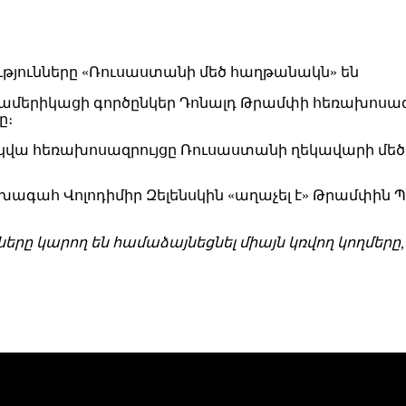
ամերիկացի գործընկեր Դոնալդ Թրամփի հեռախոսազ
ը։
վա հեռախոսազրույցը Ռուսաստանի ղեկավարի մեծ հա
նախագահ Վոլոդիմիր Զելենսկին «աղաչել է» Թրամփին 
նները կարող են համաձայնեցնել միայն կռվող կողմեր