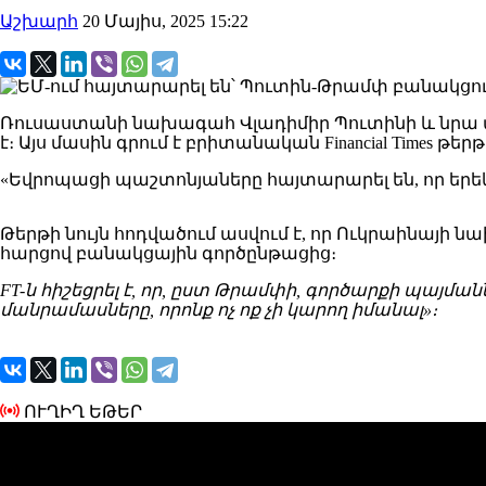
Աշխարհ
20 Մայիս, 2025 15:22
Ռուսաստանի նախագահ Վլադիմիր Պուտինի և նրա 
է։ Այս մասին գրում է բրիտանական Financial Times թերթ
«Եվրոպացի պաշտոնյաները հայտարարել են, որ երեկ
Թերթի նույն հոդվածում ասվում է, որ Ուկրաինայի 
հարցով բանակցային գործընթացից։
FT-ն հիշեցրել է, որ, ըստ Թրամփի, գործարքի պայմա
մանրամասները, որոնք ոչ ոք չի կարող իմանալ»։
ՈՒՂԻՂ ԵԹԵՐ