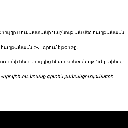
րույցը Ռուսաստանի Դաշնության մեծ հաղթանակն
ղթանակն է», - գրում է թերթը:
Պուտինի հետ զրույցից հետո «չհեռանալ» Ուկրաինայի
ը, «որովհետև նրանք գիտեն բանակցությունների