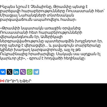
Ինչպես նշում է Չեմպիոնը, Թրամփը պետք է
բարելավի հարաբերությունները
Ռուսաստանի հետ՝
Միացյալ Նահանգների տնտեսական
բարգավաճումն ապահովելու համար։
«Թրամփի նպատակն առաջին օրվանից
Ռուսաստանի հետ հարաբերությունների
վերականգնումն էր, Ամերիկայի
ներգրավվածությունը պատերազմին խոչընդոտ էր,
որը պետք է վերացվեր... և լավագույն տարբերակը
կլիներ խաղաղ կարգավորումը, այլ ոչ թե
Ուկրաինայից
հրաժարվելը։ Սակայն սա այդքան էլ
կարևոր չէր», - գրում է հոդվածի հեղինակը։
ՈՒՂԻՂ ԵԹԵՐ