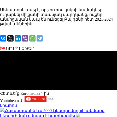
Սենատորն ասել է, որ շուտով կսկսի նամակներ
ուղարկել մի քանի տասնյակ մարդկանց, ովքեր
անմիջական կապ են ունեցել Բայդենի հետ 2021-2024
թվականներին։
ՈՒՂԻՂ ԵԹԵՐ
Հետևե՛ք Euromedia24-ին
Youtube-ում`
Լրահոս
Հայաստանին ևս 5000 էլեկտրոմոբիլի անմաքս
ներմուծման քվոտա է հատկացվել