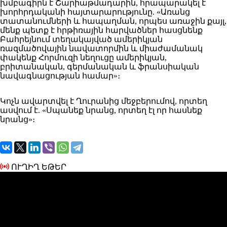
խմբագիրն է Շարիաթմադարին, հրապարակել է
խորհրդականի հայտարարությունը. «Առանց
տատանումների և հապաղման, որպես առաջին քայլ,
մենք պետք է հրթիռային հարվածներ հասցնենք
Բահրեյնում տեղակայված ամերիկյան
ռազմածովային նավատորմին և միաժամանակ
փակենք Հորմուզի նեղուցը ամերիկյան,
բրիտանական, գերմանական և ֆրանսիական
նավագնացության համար»։
Կոչն ավարտվել է Ղուրանից մեջբերումով, որտեղ
ասվում է. «Սպանեք նրանց, որտեղ էլ որ հասնեք
նրանց»։
ՈՒՂԻՂ ԵԹԵՐ