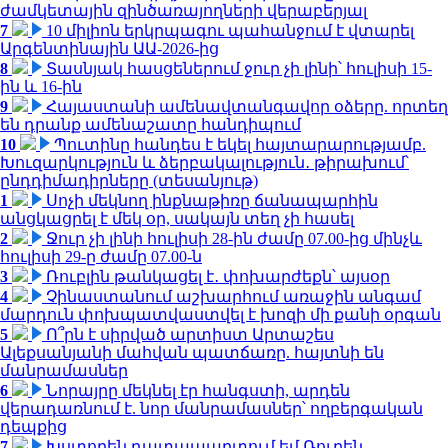
ժամկետային զինծառայողների վերաբերյալ
7
10 միլիոն երկրպագու պահանջում է վտարել
Արգենտինային ԱԱ-2026-ից
8
Տասնյակ հասցեներում ջուր չի լինի՝ հուլիսի 15-
ին և 16-ին
9
Հայաստանի ամենավտանգավոր օձերը. որտեղ
են դրանք ամենաշատը հանդիպում
10
Պուտինը հանդես է եկել հայտարարությամբ.
Խուզարկություն և ձերբակալություն․ թիրախում՝
ընդդիմադիրները (տեսանյութ)
1
Սոչի մեկնող ինքնաթիռը ճանապարհին
անցկացրել է մեկ օր, սակայն տեղ չի հասել
2
Ջուր չի լինի հուլիսի 28-ին ժամը 07.00-ից մինչև
հուլիսի 29-ը ժամը 07.00-ն
3
Ռուբլին թանկացել է․ փոխարժեքն՝ այսօր
4
Չինաստանում աշխարհում առաջին անգամ
մարդուն փոխպատվաստվել է խոզի մի քանի օրգան
5
Ո՞րն է սիրված արտիստ Արտաշես
Ալեքսանյանի մահվան պատճառը. հայտնի են
մանրամասներ
6
Նորայրը մեկնել էր հանգստի, արդեն
վերադառնում է. նոր մանրամասներ՝ ողբերգական
դեպքից
7
Խստորեն դատապարտում եմ Ռուբեն