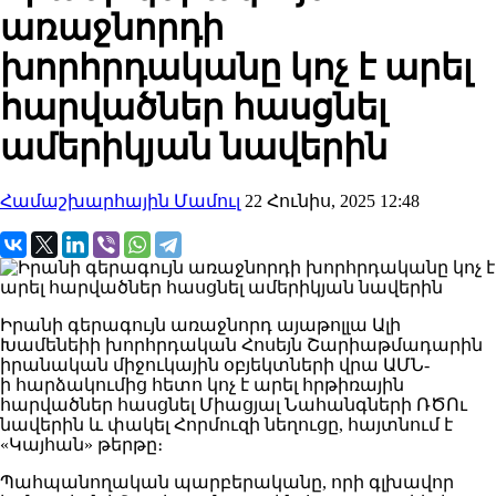
առաջնորդի
խորհրդականը կոչ է արել
հարվածներ հասցնել
ամերիկյան նավերին
Համաշխարհային Մամուլ
22 Հունիս, 2025 12:48
Իրանի գերագույն առաջնորդ այաթոլլա Ալի
Խամենեիի խորհրդական Հոսեյն Շարիաթմադարին
իրանական միջուկային օբյեկտների վրա
ԱՄՆ-
ի
հարձակումից հետո կոչ է արել հրթիռային
հարվածներ հասցնել Միացյալ Նահանգների ՌԾՈւ
նավերին և փակել Հորմուզի նեղուցը, հայտնում է
«Կայհան» թերթը։
Պահպանողական պարբերականը, որի գլխավոր