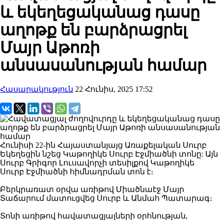
և եկեղեցականաց դասը
աղոթք են բարձրացրել
Մայր Աթոռի
անսասանության համար
Հասարակություն
22 Հունիս, 2025 17:52
Հունիսի 22-ին Հայաստանյայց Առաքելական Սուրբ
Եկեղեցին նշեց Կաթողիկե Սուրբ Էջմիածնի տոնը: Այն
Սուրբ Գրիգոր Լուսավորչի տեսիլքով Կաթողիկե
Սուրբ Էջմիածնի հիմնադրման տոն է։
Բերկրառատ օրվա առիթով Միածնաէջ Մայր
Տաճարում մատուցվեց Սուրբ և Անմահ Պատարագ։
Տոնի առիթով հավատացյալների օրհնության,