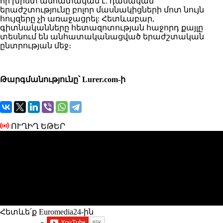
որ խիստ անհատական ​​է. դասական
երաժշտությունը բոլոր մասնակիցների մոտ նույն
հույզերը չի առաջացրել: Հետևաբար,
գիտնականները հետազոտության հաջորդ քայլը
տեսնում են անհատականացված երաժշտական ​​​​
ընտրության մեջ։
Թարգմանությունը՝ Lurer.com-ի
ՈՒՂԻՂ ԵԹԵՐ
Հետևե՛ք Euromedia24-ին