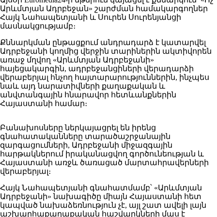
Արևմտյան Ադրբեջան» շարժման համակարգողներ
Հայկ Նահապետյանի և Սուրեն Սուրենյանցի
մասնակցությամբ։
Քննարկման ընթացքում անդրադարձ է կատարվել
Ադրբեջանի կողմից վերջին տարիներին ակտիվորեն
առաջ մղվող «Արևմտյան Ադրբեջանի»
հայեցակարգին, ադրբեջանցիների վերադարձի
վերաբերյալ հնչող հայտարարություններին, ինչպես
նաև այդ նարատիվների քաղաքական և
անվտանգային հնարավոր հետևանքներին
Հայաստանի համար։
Բանախոսները ներկայացրել են իրենց
գնահատականները տարածաշրջանային
զարգացումների, Ադրբեջանի միջազգային
հարթակներում իրականացվող գործունեության և
Հայաստանի առջև ծառացած մարտահրավերների
վերաբերյալ։
Հայկ Նահապետյանի գնահատմամբ՝ «Արևմտյան
Ադրբեջանի» նախագիծը միայն Հայաստանի հետ
կապված նախաձեռնություն չէ, այլ շատ ավելի լայն
աշխարհաքաղաքական հաշվարկների մաս է