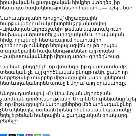
իրավական և քաղաքական հիմքեր ստեղծել իր
հետագա հավակնությունների համար», — նշել է նա։
Նահապետյանի խոսքով՝ միջազգային
հարթակներում ակտիվորեն շրջանառվող
«Արևմտյան Ադրբեջանի» թեման նպատակ ունի
նախապատրաստել քարոզչական և իրավական
հիմք, որպեսզի հետագայում հնարավոր
գործողությունները ներկայացվեն ոչ թե որպես
տարածքային հավակնություններ, այլ որպես
«փախստականների վերադարձի» գործընթաց։
Նա նաև ընդգծել է, որ վտանգը, իր գնահատմամբ,
տեսական չէ, այլ գործնական բնույթ ունի, քանի որ
Ադրբեջանը տարբեր միջազգային կառույցներում
հետևողականորեն առաջ է մղում այդ օրակարգը։
Անդրադառնալով «Ոչ Արևմտյան Ադրբեջան»
շարժման գործունեությանը՝ Սուրեն Սուրենյանցը նշել
է, որ միջազգային կառույցներից մեծ արձագանքներ
չեն ակնկալել, սակայն իրենց հիմնական նպատակը
եղել է թեման հանրային և քաղաքական օրակարգ
բերելը։