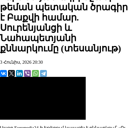
թեման պետական ծրագիր
է Բաքվի համար.
Սուրենյանցի և
Նահապետյանի
քննարկումը (տեսանյութ)
3 Հունիս, 2026 20:30
Այսօր Euromedia24-ի եթերում կայացել է քննարկում՝ «Ոչ