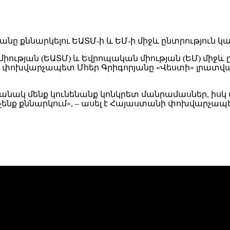
թյան (ԵԱՏՄ) և Եվրոպական միության (ԵՄ) միջև ը
Հ փոխվարչապետ Մհեր Գրիգորյանը «Վեստի» լրատվ
մանակ մենք կունենանք կոնկրետ մանրամասներ, իսկ
նք քննարկում», – ասել է Հայաստանի փոխվարչապետը