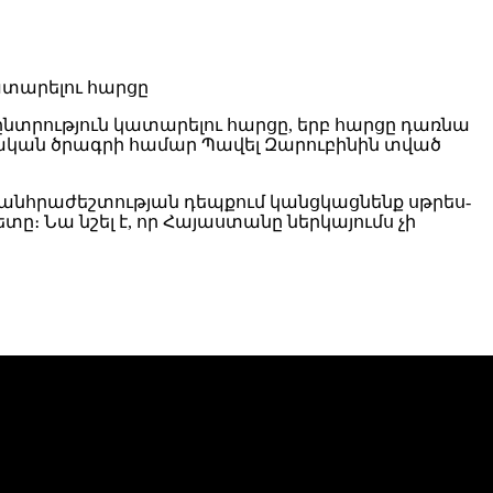
նտրություն կատարելու հարցը, երբ հարցը դառնա
ական ծրագրի համար Պավել Զարուբինին տված
 անհրաժեշտության դեպքում կանցկացնենք սթրես-
։ Նա նշել է, որ Հայաստանը ներկայումս չի