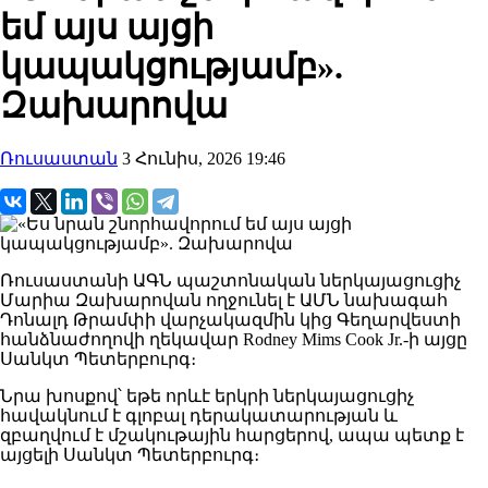
եմ այս այցի
կապակցությամբ».
Զախարովա
Ռուսաստան
3 Հունիս, 2026 19:46
Ռուսաստանի ԱԳՆ պաշտոնական ներկայացուցիչ
Մարիա Զախարովան ողջունել է ԱՄՆ նախագահ
Դոնալդ Թրամփի վարչակազմին կից Գեղարվեստի
հանձնաժողովի ղեկավար
Rodney Mims Cook Jr.
-ի այցը
Սանկտ Պետերբուրգ։
Նրա խոսքով՝ եթե որևէ երկրի ներկայացուցիչ
հավակնում է գլոբալ դերակատարության և
զբաղվում է մշակութային հարցերով, ապա պետք է
այցելի Սանկտ Պետերբուրգ։