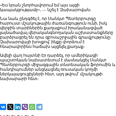
«Ես նրան շնորհավորում եմ այս այցի
կապակցությամբ», — նշել է Զախարովան։
Նա նաև ընդգծել է, որ Սանկտ Պետերբուրգը
հարուստ մշակութային ժառանգություն ունի, իսկ
վերջին տարիներին քաղաքում իրականացված
լայնածավալ վերականգնողական աշխատանքները
բարձրացրել են դրա զբոսաշրջային գրավչությունը։
Զախարովայի խոսքով՝ ինքը փորձում է
հնարավորինս հաճախ այցելել քաղաք։
Ավելի վաղ հայտնի էր դարձել, որ ամերիկացի
պաշտոնյան նախատեսում է մասնակցել Սանկտ
Պետերբուրգի միջազգային տնտեսական ֆորումին և
հանդիպումներ անցկացնել ռուսական կողմի
ներկայացուցիչների հետ, այդ թվում՝ մշակույթի
նախարարի հետ։