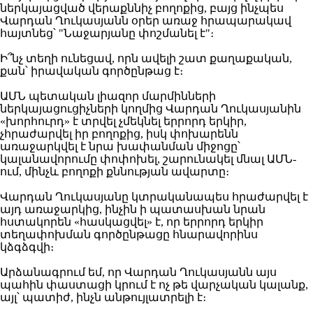
ներկայացված վերաքննիչ բողոքից, բայց ինչպես
Վարդան Ղուկասյանն օրեր առաջ հրապարակավ
հայտնեց՝ "Նաջարյանը փոշմանել է"։
Ի՞նչ տեղի ունեցավ, որն ավելի շատ քաղաքական,
քան՝ իրավական գործընթաց է։
ԱՄՆ պետական լիազոր մարմինների
ներկայացուցիչների կողմից Վարդան Ղուկասյանին
«խորհուրդ» է տրվել չմեկնել երրորդ երկիր,
չհրաժարվել իր բողոքից, իսկ փոխարենն
առաջարկվել է նրա խափանման միջոցը՝
կալանավորումը փոփոխել, շարունակել մնալ ԱՄՆ-
ում, մինչև բողոքի քննության ավարտը։
Վարդան Ղուկասյանը կտրականապես հրաժարվել է
այդ առաջարկից, ինչին ի պատասխան նրան
հստակորեն «հասկացվել» է, որ երրորդ երկիր
տեղափոխման գործընթացը հնարավորինս
կձգձգվի։
Արձանագրում եմ, որ Վարդան Ղուկասյանն այս
պահին փաստացի կրում է ոչ թե վարչական կալանք,
այլ՝ պատիժ, ինչն անթույլատրելի է։