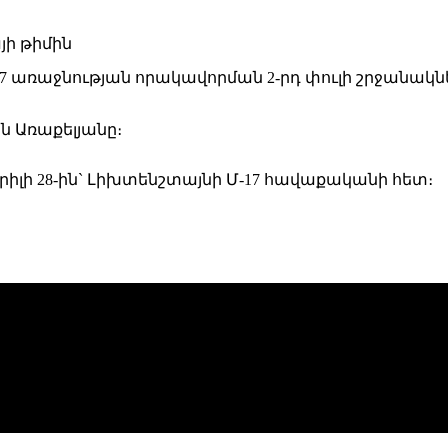
-17 առաջնության որակավորման 2-րդ փուլի շրջանակ
ն Առաքելյանը։
իլի 28-ին` Լիխտենշտայնի Մ-17 հավաքականի հետ։