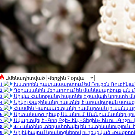
Ամենադիտված
1
Խստորեն դատապարտում եմ Ռուբեն Ռուբինյանի
2
Դերասանին մեղադրում են մանկապղծության մե
3
Սիլվա Հակոբյանը հայտնել է ցավալի կորստի մ
4
Նիկոլ Փաշինյանը հայտնել է առավոտյան ստ
5
Հասմիկ Կարապետյանի համարձակ լուսանկարն
6
Արտակարգ դեպք Սևանում. Մանրամասներ (լո
7
Ավարտվել է «Գող Բջե»-ին, «Տեցիկ»-ին ու «Գոջ
8
425 անձինք տեղափոխվել են ոստիկանություն․
9
Կիլիկիայում կրակոցներով ուղեկցված «ռազբո