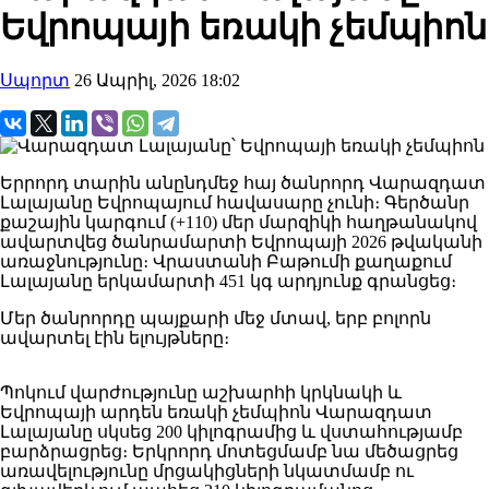
Եվրոպայի եռակի չեմպիոն
Սպորտ
26 Ապրիլ, 2026 18:02
Երրորդ տարին անընդմեջ հայ ծանրորդ Վարազդատ
Լալայանը Եվրոպայում հավասարը չունի։ Գերծանր
քաշային կարգում (+110) մեր մարզիկի հաղթանակով
ավարտվեց ծանրամարտի Եվրոպայի 2026 թվականի
առաջնությունը։ Վրաստանի Բաթումի քաղաքում
Լալայանը երկամարտի 451 կգ արդյունք գրանցեց։
Մեր ծանրորդը պայքարի մեջ մտավ, երբ բոլորն
ավարտել էին ելույթները։
Պոկում վարժությունը աշխարհի կրկնակի և
Եվրոպայի արդեն եռակի չեմպիոն Վարազդատ
Լալայանը սկսեց 200 կիլոգրամից և վստահությամբ
բարձրացրեց։ Երկրորդ մոտեցմամբ նա մեծացրեց
առավելությունը մրցակիցների նկատմամբ ու