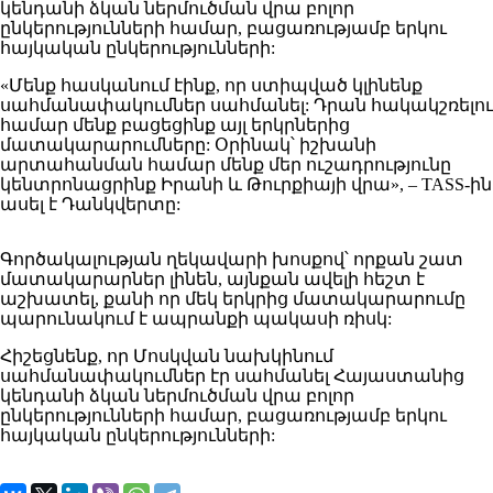
կենդանի ձկան ներմուծման վրա բոլոր
ընկերությունների համար, բացառությամբ երկու
հայկական ընկերությունների:
«Մենք հասկանում էինք, որ ստիպված կլինենք
սահմանափակումներ սահմանել: Դրան հակակշռելու
համար մենք բացեցինք այլ երկրներից
մատակարարումները: Օրինակ՝ իշխանի
արտահանման համար մենք մեր ուշադրությունը
կենտրոնացրինք Իրանի և Թուրքիայի վրա», – TASS-ին
ասել է Դանկվերտը:
Գործակալության ղեկավարի խոսքով՝ որքան շատ
մատակարարներ լինեն, այնքան ավելի հեշտ է
աշխատել, քանի որ մեկ երկրից մատակարարումը
պարունակում է ապրանքի պակասի ռիսկ:
Հիշեցնենք, որ Մոսկվան նախկինում
սահմանափակումներ էր սահմանել Հայաստանից
կենդանի ձկան ներմուծման վրա բոլոր
ընկերությունների համար, բացառությամբ երկու
հայկական ընկերությունների: