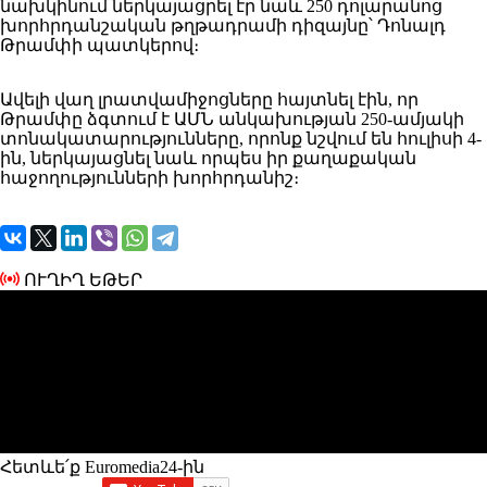
նախկինում ներկայացրել էր նաև 250 դոլարանոց
խորհրդանշական թղթադրամի դիզայնը՝ Դոնալդ
Թրամփի պատկերով։
Ավելի վաղ լրատվամիջոցները հայտնել էին, որ
Թրամփը ձգտում է ԱՄՆ անկախության 250-ամյակի
տոնակատարությունները, որոնք նշվում են հուլիսի 4-
ին, ներկայացնել նաև որպես իր քաղաքական
հաջողությունների խորհրդանիշ։
ՈՒՂԻՂ ԵԹԵՐ
Հետևե՛ք Euromedia24-ին