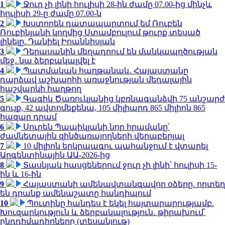
1
Ջուր չի լինի հուլիսի 28-ին ժամը 07.00-ից մինչև
հուլիսի 29-ը ժամը 07.00-ն
2
Խստորեն դատապարտում եմ Ռուբեն
Ռուբինյանի կողմից Ստամբուլում թուրք տեսած
լինելը. Դանիել Իոաննիսյան
3
Դերասանին մեղադրում են մանկապղծության
մեջ․ նա ձերբակալվել է
4
Պատմական հաղթանակ․ Հայաստանը
դարձավ աշխարհի առաջնության մեդալային
հաշվարկի հաղթող
5
Գագիկ Ծառուկյանից կբռնագանձվի 75 անշարժ
գույք, 42 ավտոմեքենա, 105 միլիարդ 865 միլիոն 865
հազար դրամ
6
Սուրեն Պապիկյանի նոր հրամանը՝
ժամկետային զինծառայողների վերաբերյալ
7
10 միլիոն երկրպագու պահանջում է վտարել
Արգենտինային ԱԱ-2026-ից
8
Տասնյակ հասցեներում ջուր չի լինի՝ հուլիսի 15-
ին և 16-ին
9
Հայաստանի ամենավտանգավոր օձերը. որտեղ
են դրանք ամենաշատը հանդիպում
10
Պուտինը հանդես է եկել հայտարարությամբ.
Խուզարկություն և ձերբակալություն․ թիրախում՝
ընդդիմադիրները (տեսանյութ)