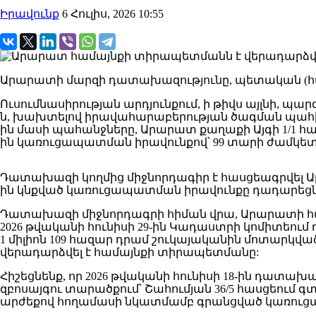
Իրավունք
6 Հուլիս, 2026 10:55
Արարատի մարզի դատախազությունը, պետական (համ
Ուսումնասիրության արդյունքում, ի թիվս այլնի, պա
ն, խախտելով իրավահարաբերության ծագման պահին գ
ին մասի պահանջները, Արարատ քաղաքի Այգի 1/1 հաս
ին կառուցապատման իրավունքով՝ 99 տարի ժամկետ
Դատախազի կողմից միջնորդագիր է հասցեագրվել Ա
ին կնքված կառուցապատման իրավունքը դադարեցնելո
Դատախազի միջնորդագրի հիման վրա, Արարատի հա
2026 թվականի հունիսի 29-ին Կադաստրի կոմիտեում դ
1 միլիոն 109 հազար դրամ շուկայականին մոտար
վերադարձվել է համայնքի տիրապետմանը:
Հիշեցնենք, որ 2026 թվականի հունիսի 18-ին դատա
զբոսայգու տարածքում՝ Շահումյան 36/5 հասցեում գ
արժեքով հողամասի նկատմամբ գրանցված կառուց