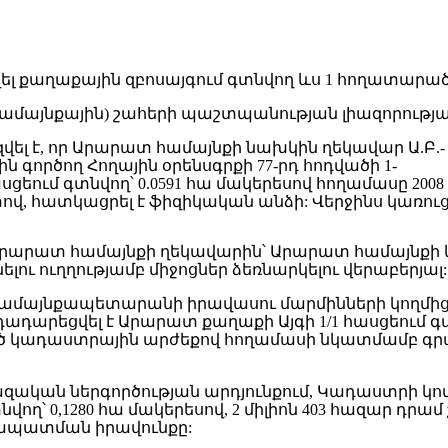
այնքային) շահերի պաշտպանության լիազորության
րզվել է, որ Արարատ համայնքի նախկին ղեկավար Ա.Բ.-
ործող Հողային օրենսգրքի 77-րդ հոդվածի 1-
ցեում գտնվող՝ 0.0591 հա մակերեսով հողամասը 2008
ով, հատկացրել է ֆիզիկական անձի: Վերջինս կառո
րարատ համայնքի ղեկավարին՝ Արարատ համայնքի և
ւ ուղղությամբ միջոցներ ձեռնարկելու վերաբերյալ:
մայնքապետարանի իրավասու մարմինների կողմից ձ
ադարեցվել է Արարատ քաղաքի Այգի 1/1 հասցեում գտն
կված կադաստրային արժեքով հողամասի նկատմամբ 
խազական ներգործության արդյունքում, Կադաստրի կ
տնվող՝ 0,1280 հա մակերեսով, 2 միլիոն 403 հազար 
ապատման իրավունքը: