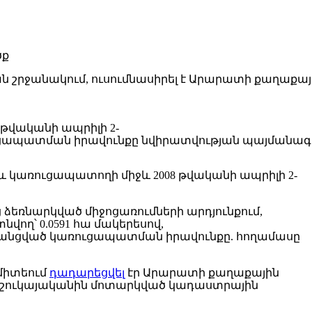
 շրջանակում, ուսումնասիրել է Արարատի քաղաքա
 թվականի ապրիլի 2-
ւցապատման իրավունքը նվիրատվության պայմանագրի
 կառուցապատողի միջև 2008 թվականի ապրիլի 2-
եռնարկված միջոցառումների արդյունքում,
վող՝ 0.0591 հա մակերեսով,
գրանցված կառուցապատման իրավունքը. հողամասը
ոմիտեում
դադարեցվել
էր Արարատի քաղաքային
դրամ շուկայականին մոտարկված կադաստրային