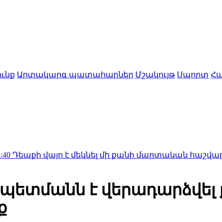
ւնք
Արտակարգ պատահարներ
Մշակույթ
Սպորտ
Հա
յր է մեկնել մի քանի մարտական հաշվարկ. Նոր մա
ետմանն է վերադարձվել 
ք