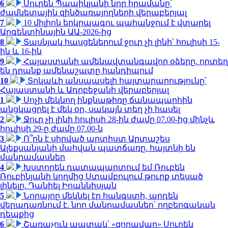
6
Սուրեն Պապիկյանի նոր հրամանը՝
ժամկետային զինծառայողների վերաբերյալ
7
10 միլիոն երկրպագու պահանջում է վտարել
Արգենտինային ԱԱ-2026-ից
8
Տասնյակ հասցեներում ջուր չի լինի՝ հուլիսի 15-
ին և 16-ին
9
Հայաստանի ամենավտանգավոր օձերը. որտեղ
են դրանք ամենաշատը հանդիպում
10
Տոկաևի անսպասելի հայտարարությունը՝
Հայաստանի և Ադրբեջանի վերաբերյալ
1
Սոչի մեկնող ինքնաթիռը ճանապարհին
անցկացրել է մեկ օր, սակայն տեղ չի հասել
2
Ջուր չի լինի հուլիսի 28-ին ժամը 07.00-ից մինչև
հուլիսի 29-ը ժամը 07.00-ն
3
Ո՞րն է սիրված արտիստ Արտաշես
Ալեքսանյանի մահվան պատճառը. հայտնի են
մանրամասներ
4
Խստորեն դատապարտում եմ Ռուբեն
Ռուբինյանի կողմից Ստամբուլում թուրք տեսած
լինելը. Դանիել Իոաննիսյան
5
Նորայրը մեկնել էր հանգստի, արդեն
վերադառնում է. նոր մանրամասներ՝ ողբերգական
դեպքից
6
Շառաչուն ապտակ՝ «զորավար» Սուրեն