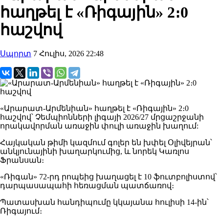
հաղթել է «Ռիգային» 2։0
հաշվով
Սպորտ
7 Հուլիս, 2026 22:48
«Արարատ-Արմենիան» հաղթել է «Ռիգային» 2։0
հաշվով՝ Չեմպիոնների լիգայի 2026/27 մրցաշրջանի
որակավորման առաջին փուլի առաջին խաղում:
Հայկական թիմի կազմում գոլեր են խփել Օլիվեյրան՝
անկյունայինի խաղարկումից, և նորեկ Կառլոս
Ֆրանսան։
«Ռիգան» 72-րդ րոպեից խաղացել է 10 ֆուտբոլիստով՝
դարպասապահի հեռացման պատճառով։
Պատասխան հանդիպումը կկայանա հուլիսի 14-ին՝
Ռիգայում։