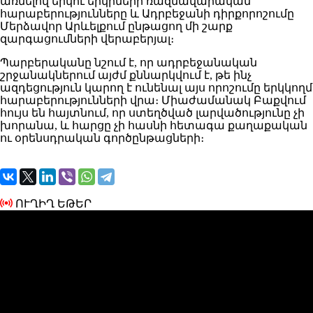
առնելով երկու երկրների ռազմավարական
հարաբերությունները և Ադրբեջանի դիրքորոշումը
Մերձավոր Արևելքում ընթացող մի շարք
զարգացումների վերաբերյալ։
Պարբերականը նշում է, որ ադրբեջանական
շրջանակներում այժմ քննարկվում է, թե ինչ
ազդեցություն կարող է ունենալ այս որոշումը երկկողմ
հարաբերությունների վրա։ Միաժամանակ Բաքվում
հույս են հայտնում, որ ստեղծված լարվածությունը չի
խորանա, և հարցը չի հասնի հետագա քաղաքական
ու օրենսդրական գործընթացների։
ՈՒՂԻՂ ԵԹԵՐ