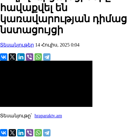
հավաքվել են
կառավարության դիմաց
նստացույցի
Տեսանյութեր
14 Հուլիս, 2025 0:04
Տեսանյութը՝
hraparaktv.am