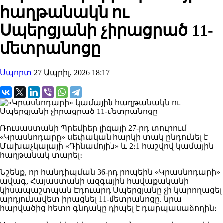
հաղթանակն ու
Սպերցյանի չիրացրած 11-
մետրանոցը
Սպորտ
27 Ապրիլ, 2026 18:17
Ռուսաստանի Պրեմիեր լիգայի 27-րդ տուրում
«Կրասնոդարը» սեփական հարկի տակ ընդունել է
Մախաչկալայի «Դինամոյին» և 2։1 հաշվով կամային
հաղթանակ տարել։
​Նշենք, որ հանդիպման 36-րդ րոպեին «Կրասնոդարի»
ավագ, Հայաստանի ազգային հավաքականի
կիսապաշտպան Էդուարդ Սպերցյանը չի կարողացել
արդյունավետ իրացնել 11-մետրանոցը. նրա
հարվածից հետո գնդակը դիպել է դարպասաձողին։