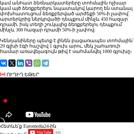
կամ անհատ ձեռնարկատերերը տոհմային ոչխար
կամ այծ ձեռքբերելու նպատակով կարող են ստանալ
փոխհատուցում ձեռքբերված արժեքի 50%-ի չափով՝
արտերկրից ներկրվածի դեպքում մինչև 450 հազար
դրամի, իսկ տեղի շուկայից ձեռքբերելու դեպքում՝
մինչև 300 հազար դրամի 50%-ի չափով։
Կենդանիները պետք է լինեն բացառապես տոհմային՝
29 գլխի էգի հաշվով 1 գլուխ արու, մեկ շահառուի
համար առավելագույն թիվ է սահմանվել 1000 գլուխը։
ՈՒՂԻՂ ԵԹԵՐ
Հետևե՛ք Euromedia24-ին