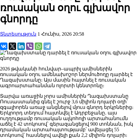
ռուսական օղու գլխավոր
գնորդը
Տնտեսություն
1 Հունիս, 2026 20:58
2026 թվականի հունվար–ապրիլ ամիսներին
ռուսական օղու ամենախոշոր ներմուծողը դարձել է
Ղազախստան
ը։ Այս մասին հայտնել է ռուսական
ագրոարտահանման ոլորտի կենտրոնը։
Տարվա առաջին չորս ամիսներին Ղազախստանը
Ռուսաստանից գնել է շուրջ 3,6 միլիոն դոլարի օղի՝
զգալիորեն առաջ անցնելով մյուս գնորդ երկրներից։
Երկրորդ տեղում հայտնվել է
Ադրբեջան
ը․ այս
ուղղությամբ ռուսական ալկոհոլի արտահանումն
աճել է 42 տոկոսով՝ գերազանցելով 900 տոննան, իսկ
դրամական արտահայտությամբ՝ ավելացել 55
տոկոսով՝ հասնելով ավելի քան 2,2 միլիոն դոլարի։