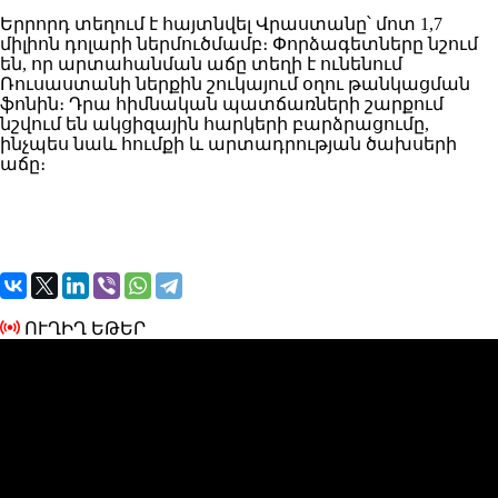
Երրորդ տեղում է հայտնվել
Վրաստան
ը՝ մոտ 1,7
միլիոն դոլարի ներմուծմամբ։ Փորձագետները նշում
են, որ արտահանման աճը տեղի է ունենում
Ռուսաստանի ներքին շուկայում օղու թանկացման
ֆոնին։ Դրա հիմնական պատճառների շարքում
նշվում են ակցիզային հարկերի բարձրացումը,
ինչպես նաև հումքի և արտադրության ծախսերի
աճը։
ՈՒՂԻՂ ԵԹԵՐ