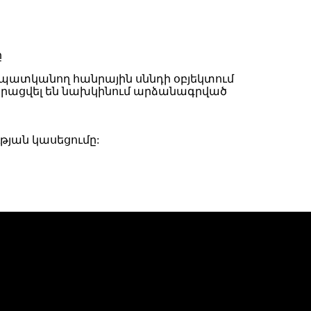
ատկանող հանրային սննդի օբյեկտում
վերացվել են նախկինում արձանագրված
թյան կասեցումը: