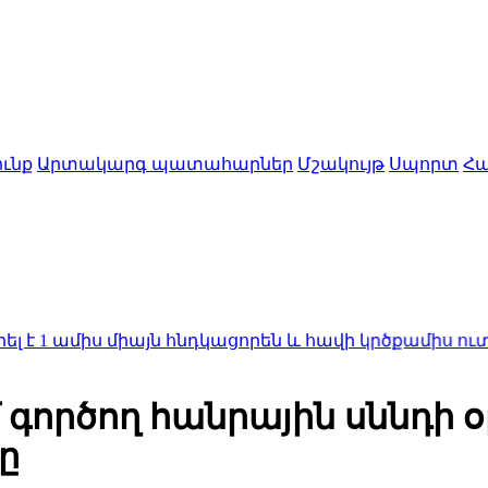
ւնք
Արտակարգ պատահարներ
Մշակույթ
Սպորտ
Հա
միս միայն հնդկացորեն և հավի կրծքամիս ուտելու հ
 գործող հանրային սննդի
ը