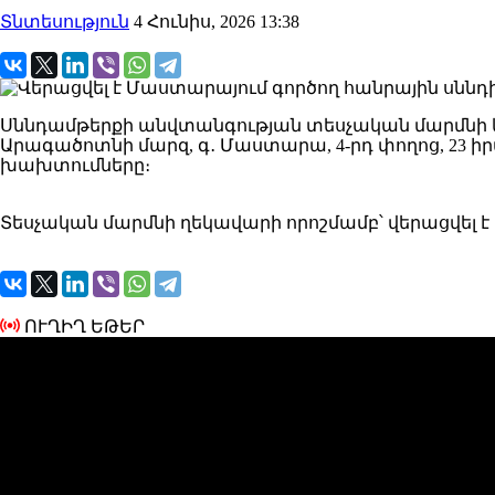
Տնտեսություն
4 Հունիս, 2026 13:38
Սննդամթերքի անվտանգության տեսչական մարմնի 
Արագածոտնի մարզ, գ․ Մաստարա, 4-րդ փողոց, 23 
խախտումները։
Տեսչական մարմնի ղեկավարի որոշմամբ՝ վերացվել է
ՈՒՂԻՂ ԵԹԵՐ