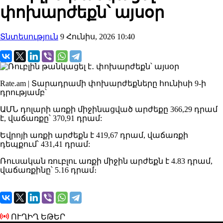
փոխարժեքն՝ այսօր
Տնտեսություն
9 Հունիս, 2026 10:40
Rate.am | Տարադրամի փոխարժեքները հունիսի 9-ի
դրությամբ՝
ԱՄՆ դոլարի առքի միջինացված արժեքը 366,29 դրամ
է, վաճառքը՝ 370,91 դրամ:
Եվրոյի առքի արժեքն է 419,67 դրամ, վաճառքի
դեպքում՝ 431,41 դրամ:
Ռուսական ռուբլու առքի միջին արժեքն է 4.83 դրամ,
վաճառքինը՝ 5.16 դրամ։
ՈՒՂԻՂ ԵԹԵՐ