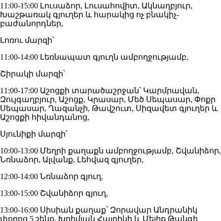
11:00-15:00 Լուսաձոր, Լուսահովիտ, Ակնաղբյուր,
Խաշթառակ գյուղեր և հարակից ոչ բնակիչ-
բաժանորդներ,
Լոռու մարզի՝
11:00-14:00 Լեռնապատ գյուղն ամբողջությամբ,
Շիրակի մարզի՝
11:00-17:00 Աշոցքի տարածաշրջան՝ Կարմրավան,
Զույգաղբյուր, Աշոցք, Կրասար, Մեծ Սեպասար, Փոքր
Սեպասար, Ղազանչի, Թավշուտ, Սիզավետ գյուղեր և
Աշոցքի հիվանդանոց,
Սյունիքի մարզի՝
10:00-13:00 Մեղրի քաղաքն ամբողջությամբ, Շվանիձոր,
Նռնաձոր, Ալվանք, Լեհվազ գյուղեր,
12:00-14:00 Նռնաձոր գյուղ,
13:00-15:00 Շվանիձոր գյուղ,
13:00-16:00 Սիսիան քաղաք՝ Զորավար Անդրանիկ
փողոց 5 շենք, Խրիմյան Հայրիկի և Մելիք Թանգի