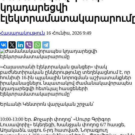
կդադարեցվի
էլեկտրամատակարարում
Հասարակություն
16 Հունիս, 2026 9:49
«Հայաստանի էլեկտրական ցանցեր» փակ
բաժնետիրական ընկերությունը տեղեկացնում է, որ
հունիսի 16-ին պլանային նորոգման աշխատանքներ
իրականացնելու նպատակով ժամանակավորապես
կդադարեցվի հետևյալ հասցեների
էլեկտրամատակարարումը`
Երևանի Կենտրոն վարչական շրջան՝
10:00-13:00 Եր. Քոչարի փողոց՝ «Սուրբ Գրիգոր
Լուսավորիչ» եկեղեցի, Խանջյան փողոց 6/7 հասցե,
Աղակաձև այգու 6-րդ հատված, Նորագյուղ