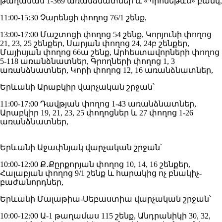
թաղամաս 1-369 առանձնատներ և «Պրոմեթևս» բանկ,
11:00-15:30 Չարենցի փողոց 76/1 շենք,
13:00-17:00 Մաշտոցի փողոց 54 շենք, Կորյունի փողոց
21, 23, 25 շենքեր, Սարյան փողոց 24, 24բ շենքեր,
Մայիսյան փողոց 66ա շենք, Արհեստավորների փողոց
5-118 առանձնատներ, Գրողների փողոց 1, 3
առանձնատներ, Կորի փողոց 12, 16 առանձնատներ,
Երևանի Արաբկիր վարչական շրջան՝
11:00-17:00 Դավթյան փողոց 1-43 առանձնատներ,
Արաբկիր 19, 21, 23, 25 փողոցներ և 27 փողոց 1-26
առանձնատներ,
Երևանի Աջափնյակ վարչական շրջան՝
10:00-12:00 Ք․Քըրքորյան փողոց 10, 14, 16 շենքեր,
Հալաբյան փողոց 9/1 շենք և հարակից ոչ բնակիչ-
բաժանորդներ,
Երևանի Մալաթիա-Սեբաստիա վարչական շրջան՝
10:00-12:00 Ա-1 թաղամաս 115 շենք, Անդրանիկի 30, 32,