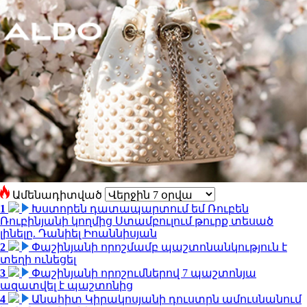
Ամենադիտված
1
Խստորեն դատապարտում եմ Ռուբեն
Ռուբինյանի կողմից Ստամբուլում թուրք տեսած
լինելը. Դանիել Իոաննիսյան
2
Փաշինյանի որոշմամբ պաշտոնանկություն է
տեղի ունեցել
3
Փաշինյանի որոշումներով 7 պաշտոնյա
ազատվել է պաշտոնից
4
Անահիտ Կիրակոսյանի դուստրն ամուսնանում