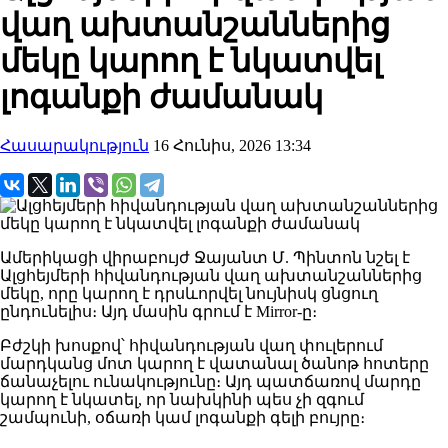
վաղ ախտանշաններից
մեկը կարող է նկատվել
լոգանքի ժամանակ
Հասարակություն
16 Հունիս, 2026 13:34
Ամերիկացի վիրաբույժ Ջայանտ Մ. Պինտոն նշել է
Ալցհեյմերի հիվանդության վաղ ախտանշաններից
մեկը, որը կարող է դրսևորվել նույնիսկ ցնցուղ
ընդունելիս։ Այդ մասին գրում է Mirror-ը։
Բժշկի խոսքով՝ հիվանդության վաղ փուլերում
մարդկանց մոտ կարող է վատանալ ծանոթ հոտերը
ճանաչելու ունակությունը։ Այդ պատճառով մարդը
կարող է նկատել, որ նախկինի պես չի զգում
շամպունի, օճառի կամ լոգանքի գելի բույրը։