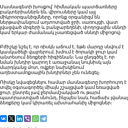
Մասնագետի խոսքով՝ հիմնական պատճառները
բակտերիաներն են, վիրուսները կամ այլ
միկրոօրգանիզմները, որոնք օրգանիզմ են
ներթափանցում աղտոտված ջրի, սառույցի, վատ
լվացված մրգերի և բանջարեղենի, փողոցային սննդի
կամ երկար ժամանակ չսառեցված սննդի միջոցով։
Բժիշկը նշել է, որ ռիսկն աճում է, եթե մարդը սնվում է
կասկածելի վայրերում, խմում է ծորակի ջուր կամ
անտեսում ձեռքերի հիգիենան։ Նա ընդգծել է, որ
նման խնդիր կարող է առաջանալ նույնիսկ այն
մարդկանց մոտ, ովքեր նախկինում
աղեստամոքսային խնդիրներ չեն ունեցել։
Ռիսկը նվազեցնելու համար մասնագետը խորհուրդ է
տվել օգտագործել միայն շշալցված կամ եռացված
ջուր, ընտրել լավ ջերմամշակված ու թարմ
պատրաստված սնունդ, ինչպես նաև հաճախ լվանալ
ձեռքերը կամ կիրառել ախտահանիչ միջոցներ։