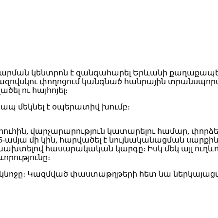
 կառավարման կենտրոն է զանգահարել Երևանի քաղ
 և Այվազովսկու փողոցում կանգնած հանրային տրանս
ծել ու հայհոյել։
ապ մեկնել է օպերատիվ խումբ։
երուհին, վարչարարություն կատարելու համար, փորձե
-ամյա մի կին, հարվածել է նույնականացման սարքին, 
 խախտելով հասարակական կարգը։ Իսկ մեկ այլ ուղևո
ևորությունը։
 կնոջը։ Կազմված փաստաթղթերի հետ նա ներկայացվե