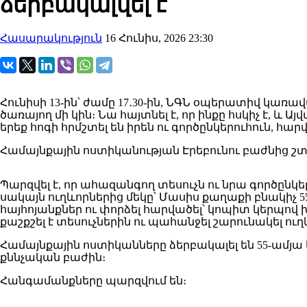
ձերբակալվել է
Հասարակություն
16 Հունիս, 2026 23:30
Հունիսի 13-ին՝ ժամը 17․30-ին, ՆԳՆ օպերատիվ
ծառայող մի կին։ Նա հայտնել է, որ ինքը հսկիչ է,
երեք հոգի հրմշտել են իրեն ու գործընկերուհուն, հարվա
Համայնքային ոստիկանության Էրեբունու բաժնից շտ
Պարզվել է, որ ահազանգող տեսուչն ու նրա գործընկ
սակայն ուղևորներից մեկը՝ Մասիս քաղաքի բնակիչ 55
հայհոյանքներ ու փորձել հարվածել՝ կոպիտ կերպով
քաշքշել է տեսուչներին ու պահանջել շարունակել ուղ
Համայնքային ոստիկանները ձերբակալել են 55-ամյա
քննչական բաժին։
Հանգամանքները պարզվում են։