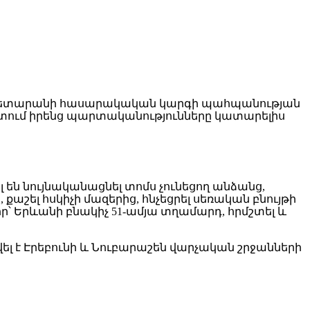
աքապետարանի հասարակական կարգի պահպանության
պորտում իրենց պարտականությունները կատարելիս
լ են նույնականացնել տոմս չունեցող անձանց,
քաշել հսկիչի մազերից, հնչեցրել սեռական բնույթի
ր՝ Երևանի բնակիչ 51-ամյա տղամարդ, հրմշտել և
լ է Էրեբունի և Նուբարաշեն վարչական շրջանների