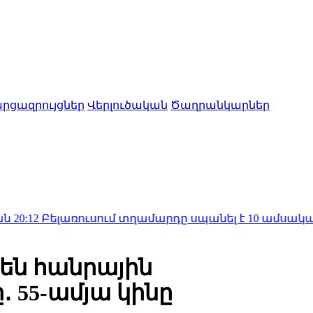
րցազրույցներ
Վերլուծական
Ծաղրանկարներ
առուսում տղամարդը սպանել է 10 ամսական աղջկա
են հանրային
 55-ամյա կինը