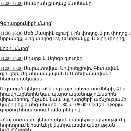
12:00-17:00
Ապարան քաղաք մասնակի,
Գեղարքունիքի մարզ՝
11:30-16:30
Մեծ Մասրիկ գյուղ՝ 1-ին փողոց, 2-րդ փողոց 1
նրբանցք; 4-րդ փողոց 5/2, 10 նրբանցք, և 6-րդ փողոց,
Լոռու մարզ՝
11:00-14:00
Մղարթ և Աղեգի գյուղեր,
11:00-15:00
Սարատովկա, Նովոսելցովո, Գետավան
գյուղեր, Օդանավակայան և Ստեփանավանի
հեռուստակայան:
Սպառած էլեկտրաէներգիայի, անջատումների, Ձեր
իրավունքներին կամ պարտականություններին
վերաբերող, ինչպես նաև այլ հարցերի առնչությամբ
կարող եք զանգահարել 1-80 և 0 8000 0 180 շուրջօրյա
գործող հեռախոսահամարներով:
«Հայաստանի էլեկտրական ցանցեր» ընկերությունը
հորդորում է հետևել էլեկտրաանվտանգության
կանոններին: