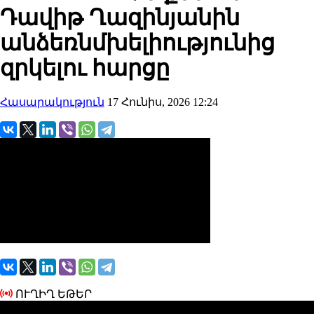
Դավիթ Ղազինյանին
անձեռնմխելիությունից
զրկելու հարցը
Հասարակություն
17 Հունիս, 2026 12:24
ՈՒՂԻՂ ԵԹԵՐ