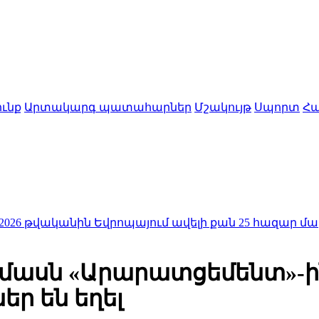
ւնք
Արտակարգ պատահարներ
Մշակույթ
Սպորտ
Հա
ին Եվրոպայում ավելի քան 25 հազար մարդու կյանք է 
ղամասն «Արարատցեմենտ»-
ր են եղել