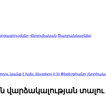
րցազրույցներ
Վերլուծական
Ծաղրանկարներ
խլել. Bloomberg
0:50
Փեզեշքիանը շնորհակալություն 
ին վարձակալության տալու