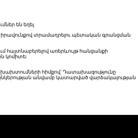
ան իրավունքով տրամադրելու պետական գրանցման
մ հայտնաբերելով առերևույթ հանցանքի
ոն կոմիտե:
 խախտումների հիմքով՝ Դատախազությունը
 ընկերության անվամբ կատարված վարձակալության