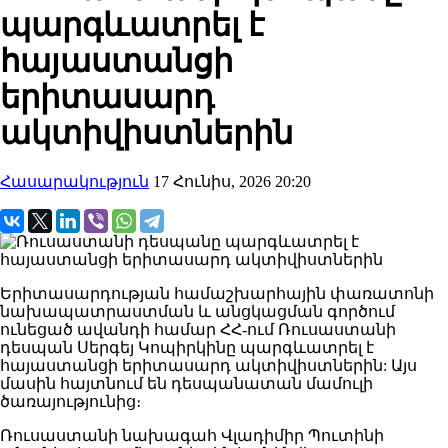
պարգևատրել է
հայաստանցի
երիտասարդ
ակտիվիստներին
Հասարակություն
17 Հունիս, 2026 20:20
Երիտասարդության համաշխարհային փառատոնի
նախապատրաստման և անցկացման գործում
ունեցած ավանդի համար ՀՀ-ում Ռուսաստանի
դեսպան Սերգեյ Կոպիրկինը պարգևատրել է
հայաստանցի երիտասարդ ակտիվիստներին: Այս
մասին հայտնում են դեսպանատան մամուլի
ծառայությունից։
Ռուսաստանի նախագահ Վլադիմիր Պուտինի