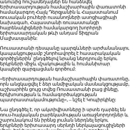
անունից հուշամեդալներ են հանձնվել
Երիտասարդության համաշխարհային փառատոնի
համակարգող Հայկ Դերզյանին և Հայաստանում
ռուսական բուհերի ուսանողների ասոցիացիայի
նախագահ, Հայաստանի ռուսաստանցի
հայրենակիցների համակարգող խորհրդի
երիտասարդական թևի անդամ Տիգրան
Մալխասյանին:
Ռուսաստանի դեսպանը պարգևների արժանանալու
կապակցությամբ շնորհավորել է հասարակական
գործիչներին՝ ընդգծելով նրանց ներդրումը երկու
երկրների միջև մշակութային և հումանիտար
կապերի զարգացման գործում:
«Երիտասարդության համաշխարհային փառատոնը,
որն անցկացվել է ձեր անմիջական մասնակցությամբ,
աշխարհին ցույց տվեց Ռուսաստանի բաց լինելը,
երկխոսության և համագործակցության
պատրաստակամությունը», – նշել է Կոպիրկինը:
Նա ընդգծել է, որ ակտիվիստները ի սրտե դարձել են
ռուս-հայկական բարեկամության առաջնորդողներ և
շարունակում են իրենց լուման ներդնել երկու
երկրների երիտասարդ սերնդի ներկայացուցիչների