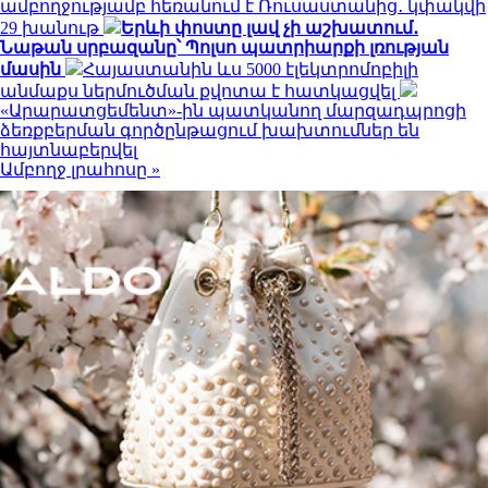
ամբողջությամբ հեռանում է Ռուսաստանից․ կփակվի
29 խանութ
Երևի փոստը լավ չի աշխատում․
Նաթան սրբազանը՝ Պոլսո պատրիարքի լռության
մասին
Հայաստանին ևս 5000 էլեկտրոմոբիլի
անմաքս ներմուծման քվոտա է հատկացվել
«Արարատցեմենտ»-ին պատկանող մարզադպրոցի
ձեռքբերման գործընթացում խախտումներ են
հայտնաբերվել
Ամբողջ լրահոսը »