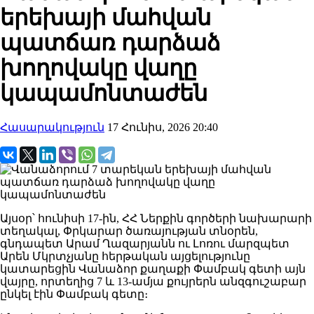
երեխայի մահվան
պատճառ դարձաձ
խողովակը վաղը
կապամոնտաժեն
Հասարակություն
17 Հունիս, 2026 20:40
Այսօր՝ հունիսի 17-ին, ՀՀ Ներքին գործերի նախարարի
տեղակալ, Փրկարար ծառայության տնօրեն,
գնդապետ Արամ Ղազարյանն ու Լոռու մարզպետ
Արեն Մկրտչյանը հերթական այցելությունը
կատարեցին Վանաձոր քաղաքի Փամբակ գետի այն
վայրը, որտեղից 7 և 13-ամյա քույրերն անզգուշաբար
ընկել էին Փամբակ գետը։