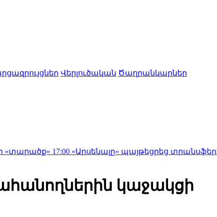
րցազրույցներ
Վերլուծական
Ծաղրանկարներ
»
17:00
«Արսենալը» պայթեցրեց տրանսֆերային շուկան․ 
տահանողներին կաջակցի