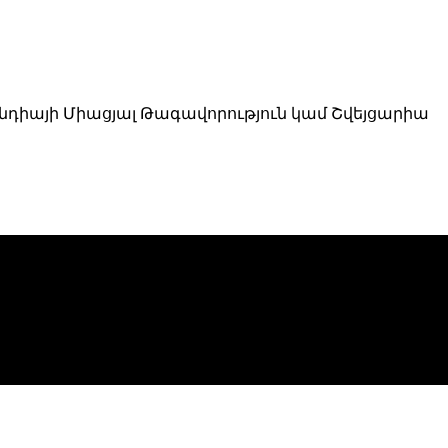
լանդիայի Միացյալ Թագավորություն կամ Շվեյցարիա