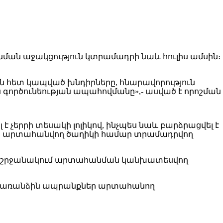
ան աջակցություն կտրամադրի նաև հուլիս ամսին։
 հետ կապված խնդիրները, հնարավորություն
գործունեության ապահովմանը»,- ասված է որոշման
 չերրի տեսակի լոլիկով, ինչպես նաև բարձրացվել է
արիա արտահանվող ծաղիկի համար տրամադրվող
առման շրջանակում արտահանման կանխատեսվող
ան առանձին ապրանքներ արտահանող