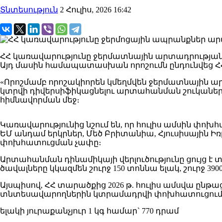
Տնտեսություն
2 Հուլիս, 2026 16:42
ՀՀ կառավարությունը ջերմատնային արտադրության
Այդ մասին համապատասխան որոշումն ընդունվեց 
«Որոշմամբ որոշակիորեն կմեղմվեն ջերմատնային
կտրվի դիվերսիֆիկացնելու արտահանման շուկաները
հիմնավորման մեջ։
Կառավարությունից նշում են, որ հուլիս ամսին փոխ
ԵՄ անդամ երկրներ, Մեծ Բրիտանիա, Հյուսիսային
փոխհատուցման չափը։
Արտահանման դինամիկայի վերլուծությունը ցույց է
ծավալները կկազմեն շուրջ 150 տոննա ելակ, շուրջ 39
Այսպիսով, ՀՀ տարածքից 2026 թ. հուլիս ամսվա 
տնտեսավարողներին կտրամադրվի փոխհատուցում 
ելակի յուրաքանչյուր 1 կգ համար` 770 դրամ