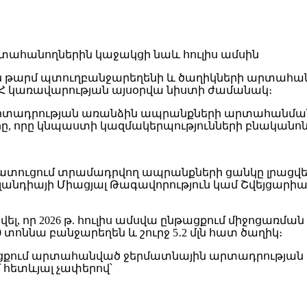
 թարմ պտուղբանջարեղենի և ծաղիկների արտահանմ
ՀՀ կառավարության այսօրվա նիստի ժամանակ։
 արտադրության առանձին ապրանքների արտահանման
, որը կնպաստի կազմակերպությունների բնականոն 
հատուցում տրամադրվող ապրանքների ցանկը լրացվել է
 Իռլանդիայի Միացյալ Թագավորություն կամ Շվեյց
 տվել, որ 2026 թ. հուլիս ամսվա ընթացքում միջոց
00 տոննա բանջարեղեն և շուրջ 5․2 մլն հատ ծաղիկ։
ընթացքում արտահանված ջերմատնային արտադրությ
հետևյալ չափերով՝