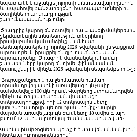
նպատակն է աջակցել ոլորտի տնտեսավարողներին
և ապահովել բանջարեղենի, հատապտուղների ու
ծաղիկների արտադրության
շարունակականությունը։
Ծրագրից կարող են օգտվել 1 հա և ավելի մակերեսով
ջերմատնային տնտեսություն տնօրինող
իրավաբանական անձինք և անհատ
ձեռնարկատերերը, որոնք 2026 թվականի ընթացքում
արտադրել և իրացրել են գյուղատնտեսական
արտադրանք։ Ծրագրին մասնակցելու համար
շահառուները կարող են դիմել ֆինանսական
կառույցներին մինչև 2026 թվականի սեպտեմբերի 1-ը։
Յուրաքանչյուր 1 հա ջերմատան համար
տրամադրվող վարկի առավելագույն չափը
սահմանվել է 100 մլն դրամ։ Վարկերը կտրամադրվեն
մինչև 14 տոկոս տարեկան փաստացի
տոկոսադրույքով, որի 12 տոկոսային կետը
կսուբսիդավորվի պետության կողմից։ Վարկի
մարման առավելագույն ժամկետը 18 ամիս է, այդ
թվում՝ 12 ամիս արտոնյալ ժամանակահատված։
Վարկային միջոցները պետք է ծախսվեն անկանխիկ՝
հետևյալ ուղղություններով՝