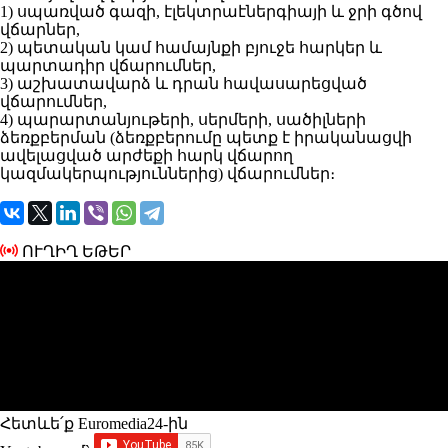
1) սպառված գազի, էլեկտրաէներգիայի և ջրի գծով
վճարներ,
2) պետական կամ համայնքի բյուջե հարկեր և
պարտադիր վճարումներ,
3) աշխատավարձ և դրան հավասարեցված
վճարումներ,
4) պարարտանյութերի, սերմերի, սածիլների
ձեռքբերման (ձեռքբերումը պետք է իրականացվի
ավելացված արժեքի հարկ վճարող
կազմակերպություններից) վճարումներ։
ՈՒՂԻՂ ԵԹԵՐ
Հետևե՛ք Euromedia24-ին